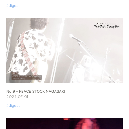
#digest
No.9 - PEACE STOCK NAGASAKI
2024.07.01
#digest