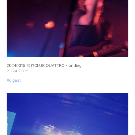
20240315 渋谷CLUB QUATTRO - ending
2024.03.15
#digest