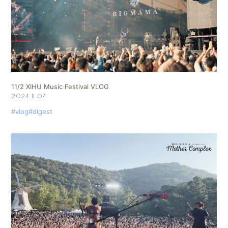
11/2 XIHU Music Festival VLOG
2024.11.07
#vlog
#digest