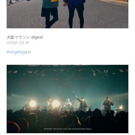
大阪マラソン digest
2026.03.19
#vlog
#digest