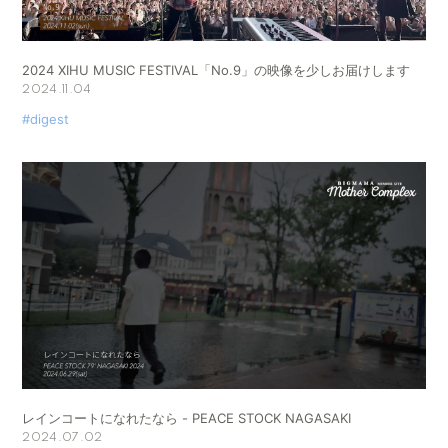
2024 XIHU MUSIC FESTIVAL「No.9」の映像を少しお届けします
2024.11.04
#digest
レインコートになれたなら - PEACE STOCK NAGASAKI
2024.07.02