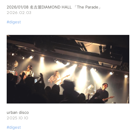
2026/01/08 名古屋DIAMOND HALL 「The Parade」
2026.02.03
#digest
urban disco
2025.10.10
#digest