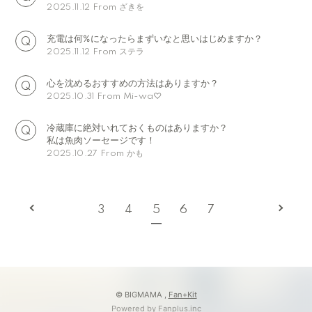
From ざきを
2025.11.12
充電は何%になったらまずいなと思いはじめますか？
From ステラ
2025.11.12
心を沈めるおすすめの方法はありますか？
From Mi-wa♡
2025.10.31
冷蔵庫に絶対いれておくものはありますか？
私は魚肉ソーセージです！
From かも
2025.10.27
3
4
5
6
7
© BIGMAMA ,
Fan+Kit
Powered by Fanplus.inc