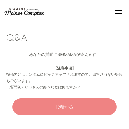
BLOG
INFORMATION
Q&A
MOVIE
PHOTO
RADIO
Q&A
あなたの質問にBIGMAMAが答えます！
CONTACT
↗︎BIGMAMA
【注意事項】
Official Site
投稿内容はランダムにピックアップされますので、回答されない場合
もございます。
（質問例）○○さんの好きな歌は何ですか？
会員登録
ログイン
投稿する