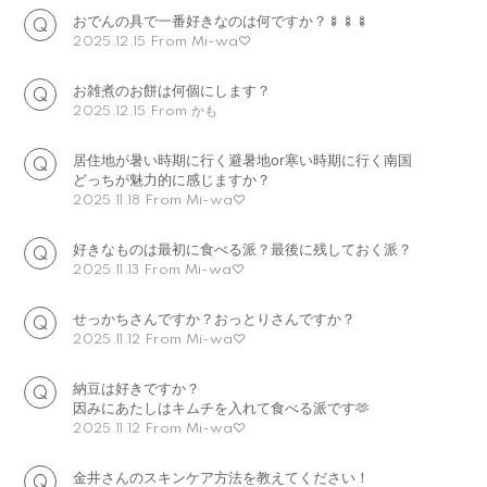
おでんの具で一番好きなのは何ですか？🍢🍢🍢
From Mi-wa♡
2025.12.15
お雑煮のお餅は何個にします？
From かも
2025.12.15
居住地が暑い時期に行く避暑地or寒い時期に行く南国
どっちが魅力的に感じますか？
From Mi-wa♡
2025.11.18
好きなものは最初に食べる派？最後に残しておく派？
From Mi-wa♡
2025.11.13
せっかちさんですか？おっとりさんですか？
From Mi-wa♡
2025.11.12
納豆は好きですか？
因みにあたしはキムチを入れて食べる派です🫶
From Mi-wa♡
2025.11.12
金井さんのスキンケア方法を教えてください！