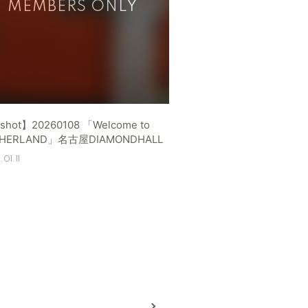
shot】20260108 「Welcome to
HERLAND」名古屋DIAMONDHALL
01.11