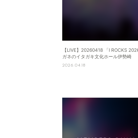
【LIVE】20260418 「I ROCKS 20
ガネのイタガキ文化ホール伊勢崎
2026.04.18