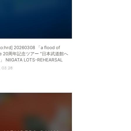
to:hrd] 20260308 「a flood of
cle 20周年記念ツアー "日本武道館へ
」 NIIGATA LOTS-REHEARSAL
.03.28