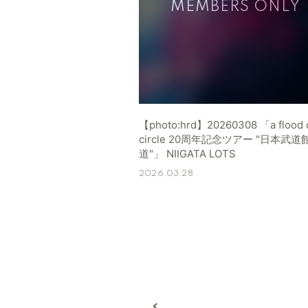
【photo:hrd】20260308 「a flood 
circle 20周年記念ツアー "日本武
道"」 NIIGATA LOTS
2026.03.28