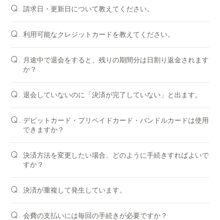
請求日・更新日について教えてください。
Q.
利用可能なクレジットカードを教えてください。
Q.
月途中で退会をすると、残りの期間分は日割り返金されます
Q.
か？
退会していないのに「決済が完了していない」と出ます。
Q.
デビットカード・プリペイドカード・バンドルカードは使用
Q.
できますか？
決済方法を変更したい場合、どのように手続きすればよいで
Q.
すか？
決済が重複して発生しています。
Q.
会費の支払いには毎回の手続きが必要ですか？
Q.