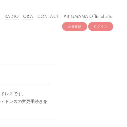
O
RADIO
Q&A
CONTACT
↗︎BIGMAMA Official Site
会員登録
ログイン
アドレスです。
ルアドレスの変更手続きを