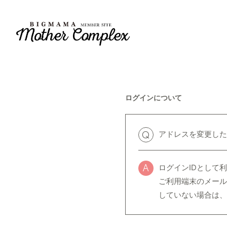
ログインについて
アドレスを変更した
Q
ログインIDとして
A
ご利用端末のメール
していない場合は、