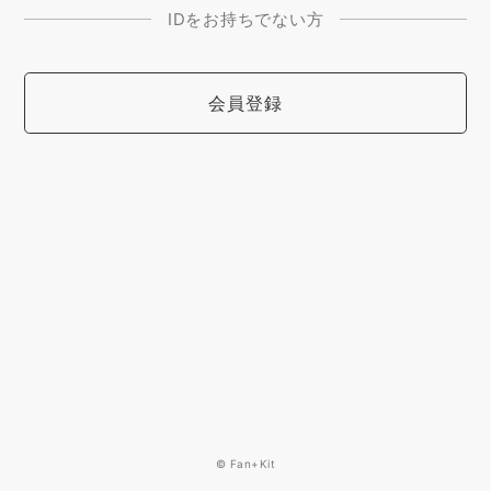
IDをお持ちでない方
会員登録
© Fan+Kit