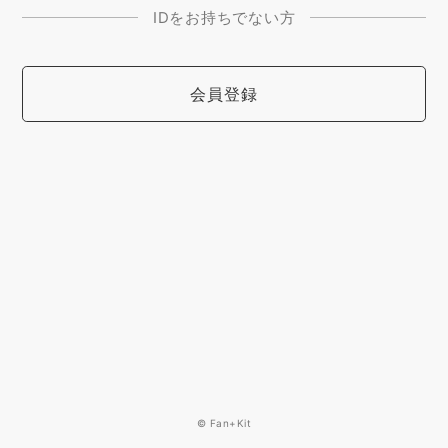
IDをお持ちでない方
会員登録
© Fan+Kit