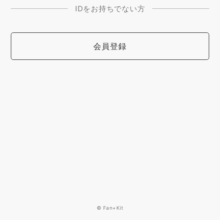
IDをお持ちでない方
会員登録
© Fan+Kit