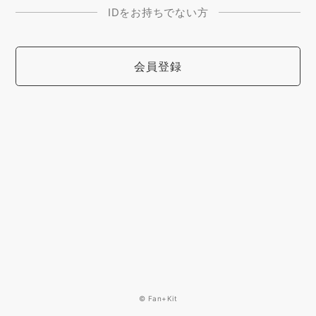
IDをお持ちでない方
会員登録
© Fan+Kit