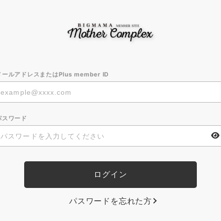
メールアドレスまたはPlus member ID
パスワード
パスワードを忘れた方